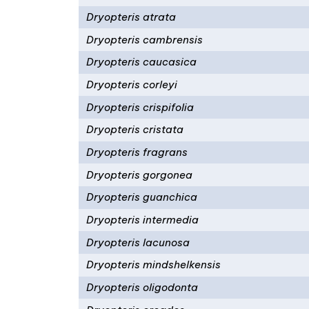
Dryopteris atrata
Dryopteris cambrensis
Dryopteris caucasica
Dryopteris corleyi
Dryopteris crispifolia
Dryopteris cristata
Dryopteris fragrans
Dryopteris gorgonea
Dryopteris guanchica
Dryopteris intermedia
Dryopteris lacunosa
Dryopteris mindshelkensis
Dryopteris oligodonta