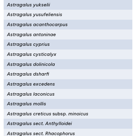
Astragalus yukselii
Astragalus yusufeliensis
Astragalus acanthocarpus
Astragalus antoninae
Astragalus cyprius
Astragalus cysticalyx
Astragalus dolinicola
Astragalus dsharfi
Astragalus excedens
Astragalus laconicus
Astragalus mollis
Astragalus creticus
subsp.
minoicus
Astragalus sect. Anthylloidei
Astragalus sect. Rhacophorus