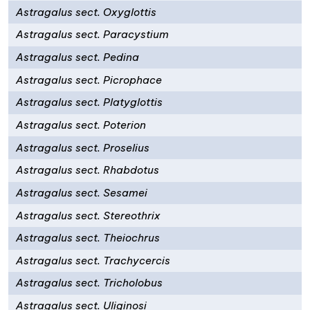
Astragalus sect. Oxyglottis
Astragalus sect. Paracystium
Astragalus sect. Pedina
Astragalus sect. Picrophace
Astragalus sect. Platyglottis
Astragalus sect. Poterion
Astragalus sect. Proselius
Astragalus sect. Rhabdotus
Astragalus sect. Sesamei
Astragalus sect. Stereothrix
Astragalus sect. Theiochrus
Astragalus sect. Trachycercis
Astragalus sect. Tricholobus
Astragalus sect. Uliginosi