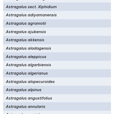
Astragalus sect. Xiphidium
Astragalus adiyamanensis
Astragalus agraniotii
Astragalus ajubensis
Astragalus akkensis
Astragalus aladagensis
Astragalus aleppicus
Astragalus algarbiensis
Astragalus algerianus
Astragalus alopecuroides
Astragalus alpinus
Astragalus angustifolius
Astragalus annularis