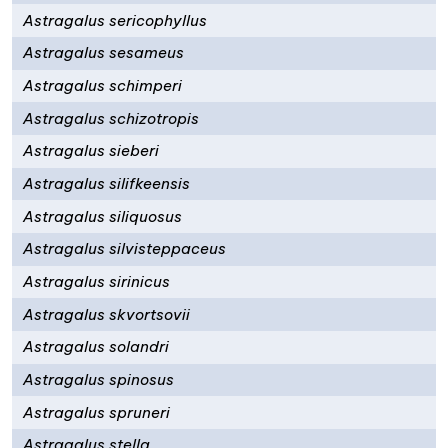
Astragalus sericophyllus
Astragalus sesameus
Astragalus schimperi
Astragalus schizotropis
Astragalus sieberi
Astragalus silifkeensis
Astragalus siliquosus
Astragalus silvisteppaceus
Astragalus sirinicus
Astragalus skvortsovii
Astragalus solandri
Astragalus spinosus
Astragalus spruneri
Astragalus stella