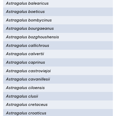
Astragalus balearicus
Astragalus boeticus
Astragalus bombycinus
Astragalus bourgaeanus
Astragalus bozghoushensis
Astragalus callichrous
Astragalus calvertii
Astragalus caprinus
Astragalus castroviejoi
Astragalus cavanillesii
Astragalus ciloensis
Astragalus clusii
Astragalus cretaceus
Astragalus croaticus