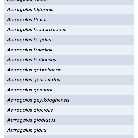
Astragalus filiformis
Astragalus flavus
Astragalus friederikeanus
Astragalus frigidus
Astragalus froedinii
Astragalus fruticosus
Astragalus gabrelianae
Astragalus geniculatus
Astragalus gennarii
Astragalus geyikdaghensis
Astragalus glacialis
Astragalus gladiatus
Astragalus glaux