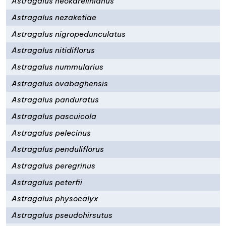
Astragalus neokarelinianus
Astragalus nezaketiae
Astragalus nigropedunculatus
Astragalus nitidiflorus
Astragalus nummularius
Astragalus ovabaghensis
Astragalus panduratus
Astragalus pascuicola
Astragalus pelecinus
Astragalus penduliflorus
Astragalus peregrinus
Astragalus peterfii
Astragalus physocalyx
Astragalus pseudohirsutus