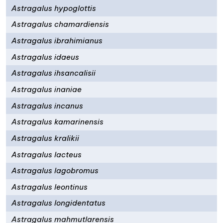
Astragalus hypoglottis
Astragalus chamardiensis
Astragalus ibrahimianus
Astragalus idaeus
Astragalus ihsancalisii
Astragalus inaniae
Astragalus incanus
Astragalus kamarinensis
Astragalus kralikii
Astragalus lacteus
Astragalus lagobromus
Astragalus leontinus
Astragalus longidentatus
Astragalus mahmutlarensis