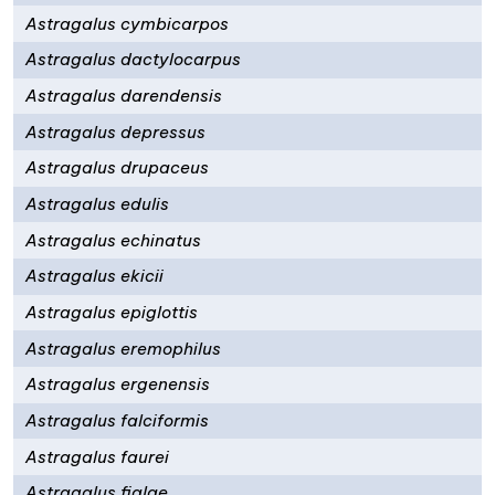
Astragalus cymbicarpos
Astragalus dactylocarpus
Astragalus darendensis
Astragalus depressus
Astragalus drupaceus
Astragalus edulis
Astragalus echinatus
Astragalus ekicii
Astragalus epiglottis
Astragalus eremophilus
Astragalus ergenensis
Astragalus falciformis
Astragalus faurei
Astragalus fialae