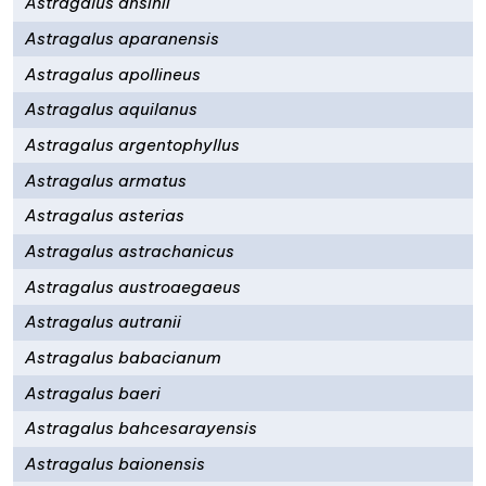
Astragalus ansinii
Astragalus aparanensis
Astragalus apollineus
Astragalus aquilanus
Astragalus argentophyllus
Astragalus armatus
Astragalus asterias
Astragalus astrachanicus
Astragalus austroaegaeus
Astragalus autranii
Astragalus babacianum
Astragalus baeri
Astragalus bahcesarayensis
Astragalus baionensis