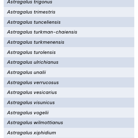
Astragalus trigonus
Astragalus trimestris
Astragalus tunceliensis
Astragalus turkman-chaiensis
Astragalus turkmenensis
Astragalus turolensis
Astragalus ulrichianus
Astragalus unalii
Astragalus verrucosus
Astragalus vesicarius
Astragalus visunicus
Astragalus vogelii
Astragalus wilmottianus
Astragalus xiphidium