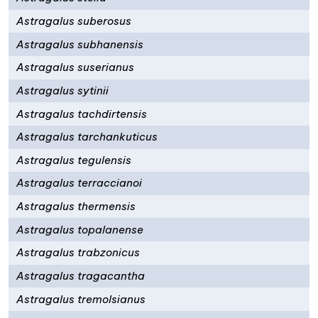
Astragalus suberosus
Astragalus subhanensis
Astragalus suserianus
Astragalus sytinii
Astragalus tachdirtensis
Astragalus tarchankuticus
Astragalus tegulensis
Astragalus terraccianoi
Astragalus thermensis
Astragalus topalanense
Astragalus trabzonicus
Astragalus tragacantha
Astragalus tremolsianus