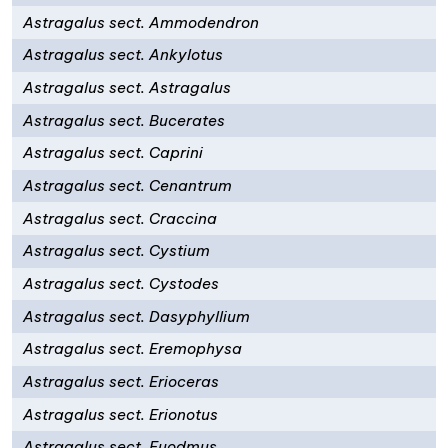
Astragalus sect. Ammodendron
Astragalus sect. Ankylotus
Astragalus sect. Astragalus
Astragalus sect. Bucerates
Astragalus sect. Caprini
Astragalus sect. Cenantrum
Astragalus sect. Craccina
Astragalus sect. Cystium
Astragalus sect. Cystodes
Astragalus sect. Dasyphyllium
Astragalus sect. Eremophysa
Astragalus sect. Erioceras
Astragalus sect. Erionotus
Astragalus sect. Euodmus