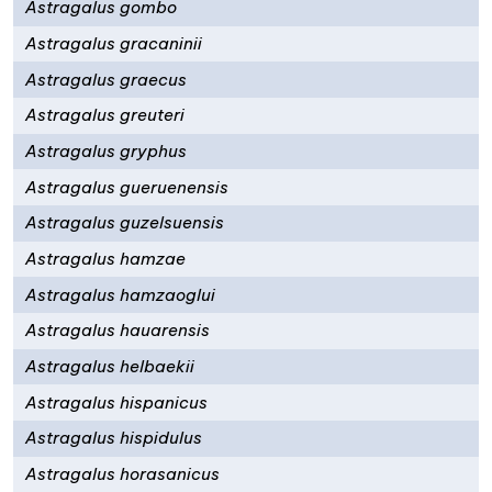
Astragalus gombo
Astragalus gracaninii
Astragalus graecus
Astragalus greuteri
Astragalus gryphus
Astragalus gueruenensis
Astragalus guzelsuensis
Astragalus hamzae
Astragalus hamzaoglui
Astragalus hauarensis
Astragalus helbaekii
Astragalus hispanicus
Astragalus hispidulus
Astragalus horasanicus