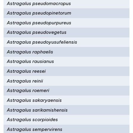
Astragalus pseudomacropus
Astragalus pseudopinetorum
Astragalus pseudopurpureus
Astragalus pseudovegetus
Astragalus pseudoyusufeliensis
Astragalus raphaelis
Astragalus rausianus
Astragalus reesei
Astragalus reinii
Astragalus roemeri
Astragalus sakaryaensis
Astragalus sarikamishensis
Astragalus scorpioides
Astragalus sempervirens