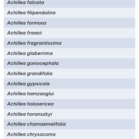
Achillea falcata
Achillea filipendulina
Achillea formosa
Achillea fraasii
Achillea fragrantissima
Achillea glaberrima
Achillea goniocephala
Achillea grandifolia
Achillea gypsicola
Achillea hamzaoglui
Achillea holosericea
Achillea horanszkyi
Achillea chamaemelifolia
Achillea chrysocoma