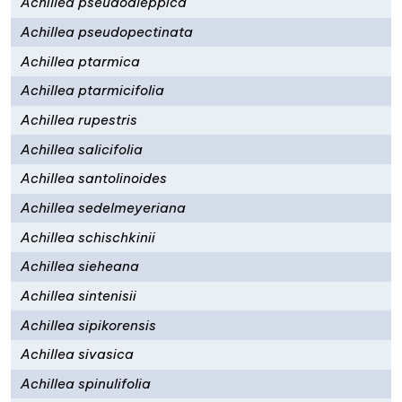
Achillea pseudoaleppica
Achillea pseudopectinata
Achillea ptarmica
Achillea ptarmicifolia
Achillea rupestris
Achillea salicifolia
Achillea santolinoides
Achillea sedelmeyeriana
Achillea schischkinii
Achillea sieheana
Achillea sintenisii
Achillea sipikorensis
Achillea sivasica
Achillea spinulifolia