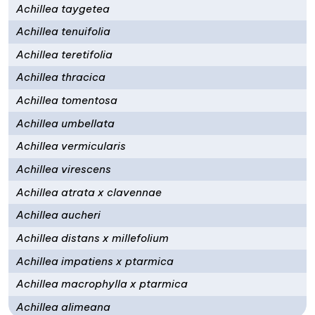
Achillea taygetea
Achillea tenuifolia
Achillea teretifolia
Achillea thracica
Achillea tomentosa
Achillea umbellata
Achillea vermicularis
Achillea virescens
Achillea atrata x clavennae
Achillea aucheri
Achillea distans x millefolium
Achillea impatiens x ptarmica
Achillea macrophylla x ptarmica
Achillea alimeana