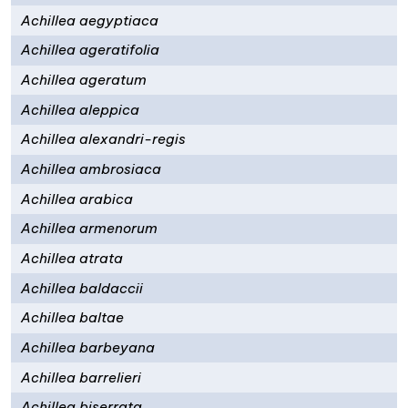
Achillea aegyptiaca
Achillea ageratifolia
Achillea ageratum
Achillea aleppica
Achillea alexandri-regis
Achillea ambrosiaca
Achillea arabica
Achillea armenorum
Achillea atrata
Achillea baldaccii
Achillea baltae
Achillea barbeyana
Achillea barrelieri
Achillea biserrata