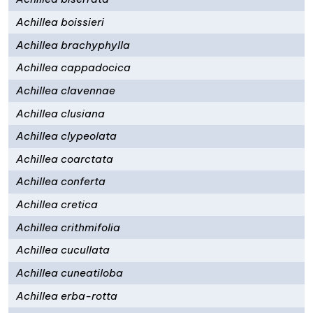
Achillea boissieri
Achillea brachyphylla
Achillea cappadocica
Achillea clavennae
Achillea clusiana
Achillea clypeolata
Achillea coarctata
Achillea conferta
Achillea cretica
Achillea crithmifolia
Achillea cucullata
Achillea cuneatiloba
Achillea erba-rotta