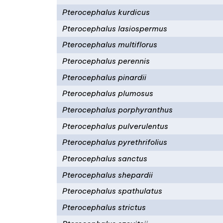
Pterocephalus kurdicus
Pterocephalus lasiospermus
Pterocephalus multiflorus
Pterocephalus perennis
Pterocephalus pinardii
Pterocephalus plumosus
Pterocephalus porphyranthus
Pterocephalus pulverulentus
Pterocephalus pyrethrifolius
Pterocephalus sanctus
Pterocephalus shepardii
Pterocephalus spathulatus
Pterocephalus strictus